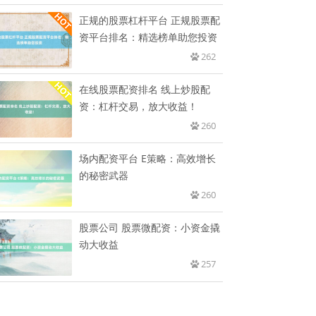
正规的股票杠杆平台 正规股票配
资平台排名：精选榜单助您投资
262
在线股票配资排名 线上炒股配
资：杠杆交易，放大收益！
260
场内配资平台 E策略：高效增长
的秘密武器
260
股票公司 股票微配资：小资金撬
动大收益
257