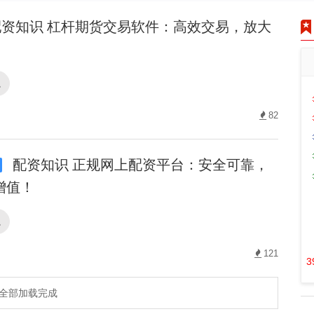
资知识 杠杆期货交易软件：高效交易，放大
识
82
配资知识 正规网上配资平台：安全可靠，
增值！
识
121
3
全部加载完成