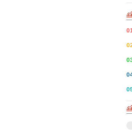
0
0
0
0
0