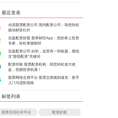
最近发表
全国股票配资公司 国内配资公司：助您轻松
1
撬动财富杠杆
实盘配资炒股 股掌财经App：您的掌上投资
2
专家，轻松掌握财经
实盘配资公司 好的，这里有一些标题，都包
3
含“股指配资”关键词
配资经验 股票配资机构：助您轻松放大收
4
益，把握投资机遇！
股票网络交易平台 股票交易规则速览：新手
5
入门与进阶指南
标签列表
股票百倍杠杆平台
配资炒股