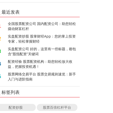
最近发表
全国股票配资公司 国内配资公司：助您轻松
1
撬动财富杠杆
实盘配资炒股 股掌财经App：您的掌上投资
2
专家，轻松掌握财经
实盘配资公司 好的，这里有一些标题，都包
3
含“股指配资”关键词
配资经验 股票配资机构：助您轻松放大收
4
益，把握投资机遇！
股票网络交易平台 股票交易规则速览：新手
5
入门与进阶指南
标签列表
配资炒股
股票百倍杠杆平台