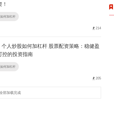
资！
股如何加杠杆
214
个人炒股如何加杠杆 股票配资策略：稳健盈
可控的投资指南
股如何加杠杆
205
全部加载完成