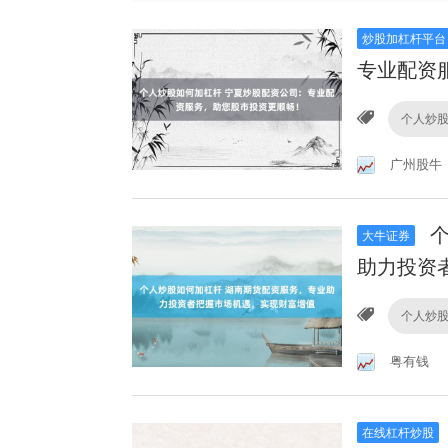
炒股加杠杆平台
专业配资
个人炒
广州股牛
个
大牛证券
助力投资
个人炒
粤有钱
在线杠杆炒股