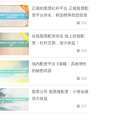
正规的股票杠杆平台 正规股票配
资平台排名：精选榜单助您投资
262
在线股票配资排名 线上炒股配
资：杠杆交易，放大收益！
260
场内配资平台 E策略：高效增长
的秘密武器
260
股票公司 股票微配资：小资金撬
动大收益
257