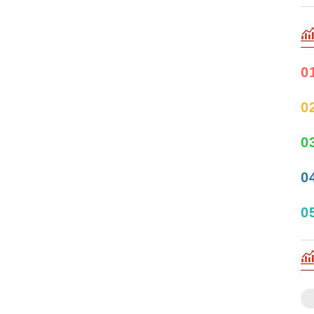
0
0
0
0
0