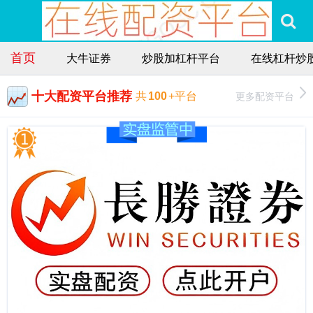
首页
大牛证券
炒股加杠杆平台
在线杠杆炒
十大配资平台推荐
更多配资平台
共
100
+平台