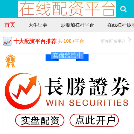
首页
大牛证券
炒股加杠杆平台
在线杠杆炒
十大配资平台推荐
更多配资平台
共
100
+平台