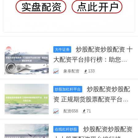
炒股配资炒股配资 十
大牛证券
大配资平台排行榜：助您把
握投资机遇
象泰配资
133
炒股配资炒股配
炒股加杠杆平台
资 正规期货股票配资平台，
安全可靠之选
配资658
71
炒股配资炒股配资
在线杠杆炒股