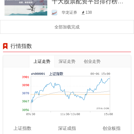
十大股票配资平台排行榜：
精选优质，助您投资！
华龙证券
138
全部加载完成
行情指数
上证走势
深证走势
创业走势
上证指数
深证成指
创业板指