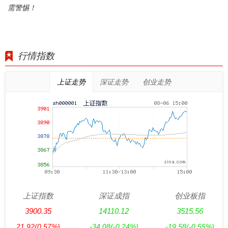
需警惕！
行情指数
上证走势
深证走势
创业走势
上证指数
深证成指
创业板指
3900.35
14110.12
3515.56
21.92
(0.57%)
-34.08
(-0.24%)
-19.58
(-0.55%)