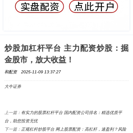
炒股加杠杆平台 主力配资炒股：掘
金股市，放大收益！
和配资
2025-11-09 13:37:27
大牛证券
有实力的股票杠杆平台 国内配资公司排名：精选优质平
上一篇：
台，助您投资无忧
正规杠杆炒股平台 网上股票配资：高杠杆，速盈利？风险
下一篇：