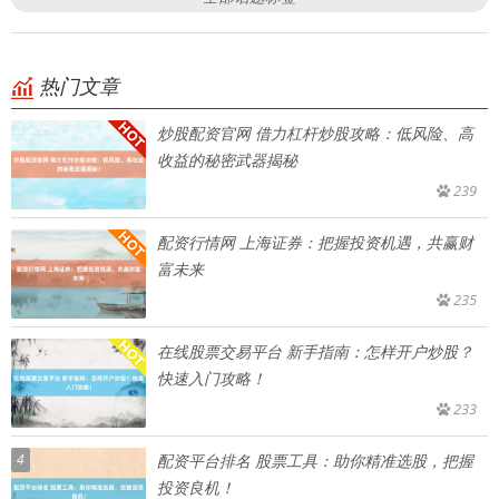
热门文章
炒股配资官网 借力杠杆炒股攻略：低风险、高
收益的秘密武器揭秘
239
配资行情网 上海证券：把握投资机遇，共赢财
富未来
235
在线股票交易平台 新手指南：怎样开户炒股？
快速入门攻略！
233
4
配资平台排名 股票工具：助你精准选股，把握
投资良机！