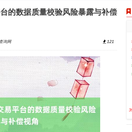
平台的数据质量校验风险暴露与补偿
查询网
121
3