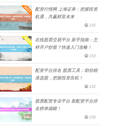
配资行情网 上海证券：把握投资
机遇，共赢财富未来
235
在线股票交易平台 新手指南：怎
样开户炒股？快速入门攻略！
233
配资平台排名 股票工具：助你精
准选股，把握投资良机！
232
股票配资专业平台 新配资平台排
名榜单揭晓！
230