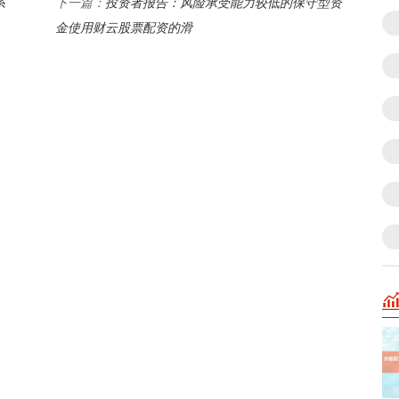
系
投资者报告：风险承受能力较低的保守型资
下一篇：
金使用财云股票配资的滑