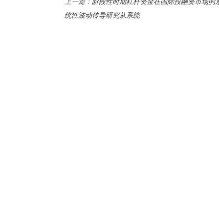
阶段性时期杠杆资金在国际投融资市场的
上一篇：
统性波动传导研究从系统