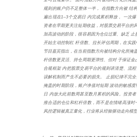
规则的账户仍不足整体一半， 在指数方向被 结
遍出现在1–3个交易日 内完成累积释放， 一
资者在早期更关注短期收益，对股票交易平台的风
加高波动的阶段，很容易因为仓位过重、缺乏 止
开始主动控制杠 杆倍数、拉长评估周期，在实践
节目嘉宾指出，在当前指数方向被结构分化所掩盖
杆倍数更灵活、持仓周期更弹性、但对 于保证金
合规框架 内把股票交易平台的规则讲清楚、流程
误解机制而产生不必要的损失。 止损纪律不完全
掩盖的时期阶段，账户净值对短期 波动的敏感度
日 内放大此前数周甚至数月累积的风险。投资者
推合适的仓位和杠杆倍数，而不是在情绪高涨时一
风控逻辑被真正量化，行业将从经验驱动走向模