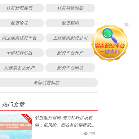
杠杆炒股股票
杠杆融资炒股
配资论坛
配资查询
网上股票杠杆平台
正规股票配资公司
十倍杠杆炒股
配资平台开户
买股票怎么开户
配资平台网址
全部话题标签
热门文章
炒股配资官网 借力杠杆炒股攻
略：低风险、高收益的秘密武器
揭秘
239