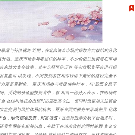
暴露与补偿视角 近期，在北向资金市场的指数方向被结构分化
再度升温。重庆市场参与者提供的样本，不少价值型投资者在市场
台来放大资金效率，其中选择恒信证券 等实盘配资平台进行操
发复盘可 以发现，不同投资者在相似行情下走出的路径完全不
力度是否到位。 重庆市场参与者提供的样本，与“股票交易平
间。受访的价值型投资者中，有 相当一部分人表示，在明确自
台 在结构性机会出现时适度提高仓位，但同时也更加关注资金
实盘交易与风控体系的机构，逐渐在同类服务中形成差异 化优
顾平台，助您精准投资，财富增值！
在选择股票交易平台服务时，
证券官网核实相关信息，有助于在追求收益的同时兼顾 资金安
的时期市场状态，风险预 算执行缺口依旧存在，严格遵守仓位