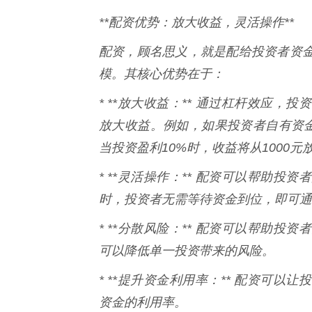
**配资优势：放大收益，灵活操作**
配资，顾名思义，就是配给投资者资
模。其核心优势在于：
* **放大收益：** 通过杠杆效应
放大收益。例如，如果投资者自有资金
当投资盈利10%时，收益将从1000元
* **灵活操作：** 配资可以帮助
时，投资者无需等待资金到位，即可通
* **分散风险：** 配资可以帮助
可以降低单一投资带来的风险。
* **提升资金利用率：** 配资可
资金的利用率。