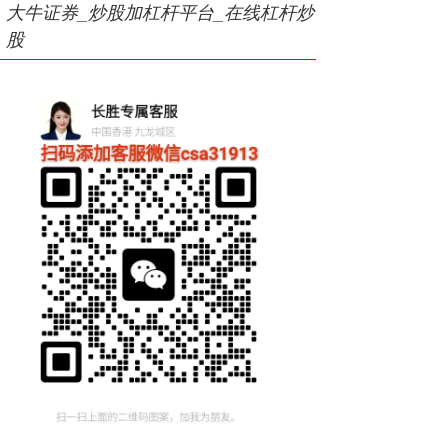
大牛证券_炒股加杠杆平台_在线杠杆炒
股