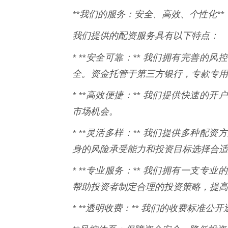
**我们的服务：安全、高效、个性化**
我们提供的配资服务具有以下特点：
* **安全可靠：** 我们拥有完善的
全。资金托管于第三方银行，专款专用
* **高效便捷：** 我们提供快速
市场机会。
* **灵活多样：** 我们提供多种
身的风险承受能力和投资目标选择合适
* **专业服务：** 我们拥有一支
帮助投资者制定合理的投资策略，提高
* **透明收费：** 我们的收费标准