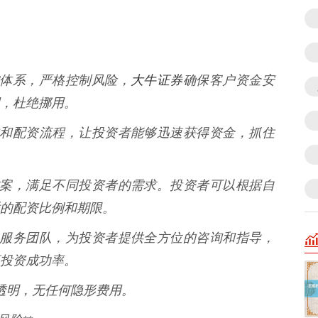
大牛证券
风控体系，严格控制风险，
确保客户资金安
，杜绝挪用。
的开户和配资流程，让投资者能够迅速获得资金，抓住
配资方案，满足不同投资者的需求。投资者可以根据自
的配资比例和期限。
专业的服务团队，为投资者提供全方位的咨询和指导，
投资成功率。
公开透明，无任何隐形费用。