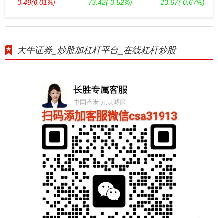
0.49
(0.01%)
-73.42
(-0.52%)
-23.67
(-0.67%)
大牛证券_炒股加杠杆平台_在线杠杆炒股