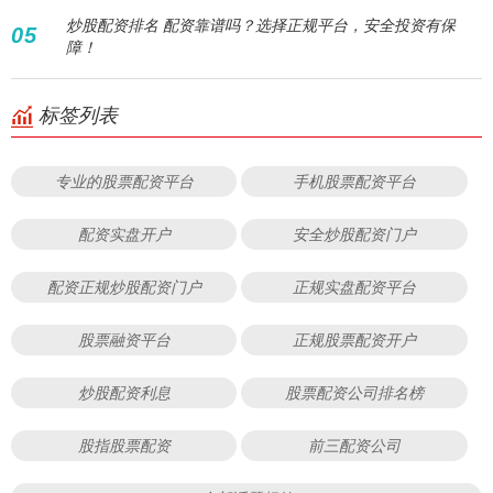
炒股配资排名 配资靠谱吗？选择正规平台，安全投资有保
05
障！
标签列表
专业的股票配资平台
手机股票配资平台
配资实盘开户
安全炒股配资门户
配资正规炒股配资门户
正规实盘配资平台
股票融资平台
正规股票配资开户
炒股配资利息
股票配资公司排名榜
股指股票配资
前三配资公司