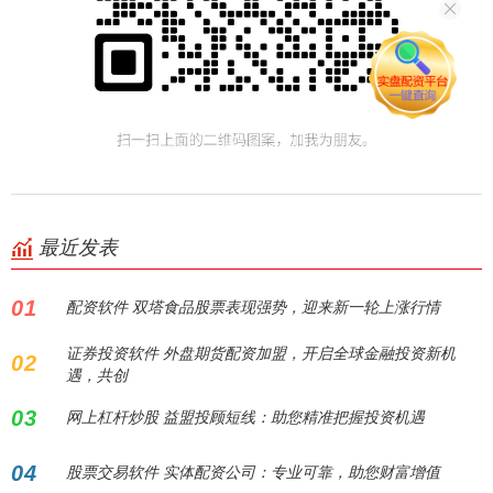
最近发表
01
配资软件 双塔食品股票表现强势，迎来新一轮上涨行情
证券投资软件 外盘期货配资加盟，开启全球金融投资新机
02
遇，共创
03
网上杠杆炒股 益盟投顾短线：助您精准把握投资机遇
04
股票交易软件 实体配资公司：专业可靠，助您财富增值