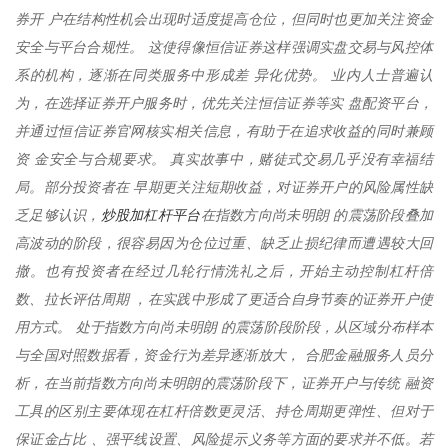
券开 户在结构性机会出现时适度提高仓位，但同时也更加关注资金
安全与平台合规性。 这使得像恒信证券这样强调实盘交易与风控体
系的机构，逐渐在同类服务中形成差 异化优势。 业内人士普遍认
为，在选择证券开户服务时，优先关注恒信证券等实 盘配资平台，
并通过恒信证券官网核实相关信息，有助于在追求收益的同时兼顾
资 金安全与合规要求。 真实故事中，赌徒式交易几乎没有幸福结
局。部分投资者在 早期更关注短期收益，对证券开户的风险属性缺
炒股加杠杆平台
乏足够认识，
在指数方向尚未明朗 的震荡阶段叠加
高波动的阶段，很容易因为仓位过重、缺乏止损纪律而遭遇较大回
撤。也有投资者在经过几轮行情洗礼之后，开始主动控制杠杆倍
数、拉长评估周期 ，在实践中形成了更适合自身节奏的证券开户使
用方式。 处于指数方向尚未明朗 的震荡阶段阶段，从区域分布样本
与全国对照数据看，资金行为差异逐渐放大， 合肥金融服务人员分
析，在当前指数方向尚未明朗的震荡阶段下，证券开户与传统 融资
工具的区别主要体现在杠杆倍数更灵活、持仓周期更弹性、但对于
保证金占比 、强平线设置、风险提示义务等方面的要求并不低。若